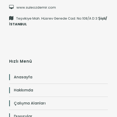
www.suleozdemir.com
Teşvikiye Mah. Hüsrev Gerede Cad. No:108/A D:3
Şişli/
İSTANBUL
Hızlı Menü
Anasayfa
Hakkımda
Çalışma Alanları
Duyurular