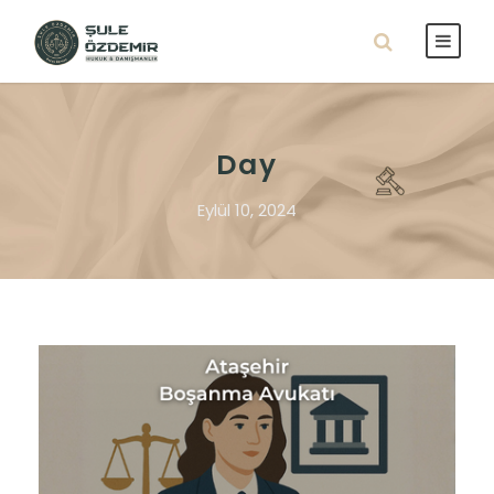
Day
Eylül 10, 2024