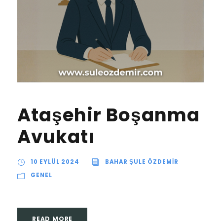
Ataşehir Boşanma
Avukatı
10 EYLÜL 2024
BAHAR ŞULE ÖZDEMİR
GENEL
READ MORE