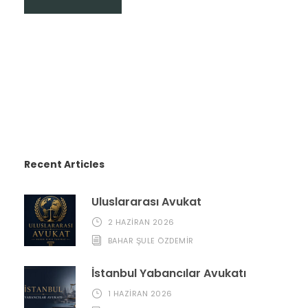
Recent Articles
Uluslararası Avukat
2 HAZIRAN 2026
BAHAR ŞULE ÖZDEMİR
İstanbul Yabancılar Avukatı
1 HAZIRAN 2026