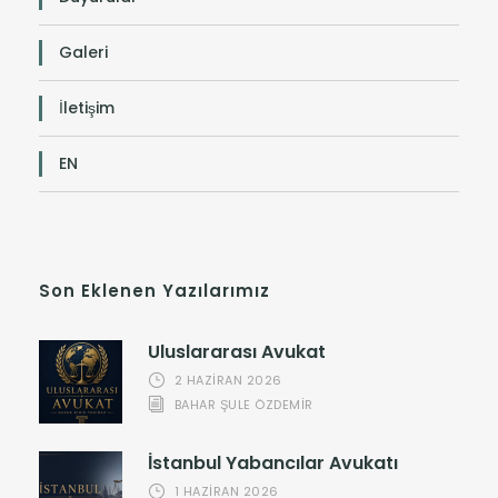
Galeri
İletişim
EN
Son Eklenen Yazılarımız
Uluslararası Avukat
2 HAZIRAN 2026
BAHAR ŞULE ÖZDEMİR
İstanbul Yabancılar Avukatı
1 HAZIRAN 2026