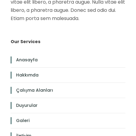
vitae elit libero, a pharetra augue. Nulla vitae elit
libero, a pharetra augue. Donec sed odio dui.
Etiam porta sem malesuada.
Our Services
Anasayfa
Hakkımda
Çalışma Alanları
Duyurular
Galeri
İletişim